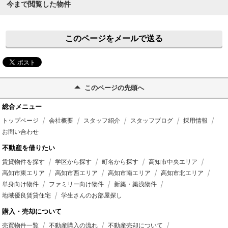
今まで閲覧した物件
このページをメールで送る
このページの先頭へ
総合メニュー
トップページ
会社概要
スタッフ紹介
スタッフブログ
採用情報
お問い合わせ
不動産を借りたい
賃貸物件を探す
学区から探す
町名から探す
高知市中央エリア
高知市東エリア
高知市西エリア
高知市南エリア
高知市北エリア
単身向け物件
ファミリー向け物件
新築・築浅物件
地域優良賃貸住宅
学生さんのお部屋探し
購入・売却について
売買物件一覧
不動産購入の流れ
不動産売却について