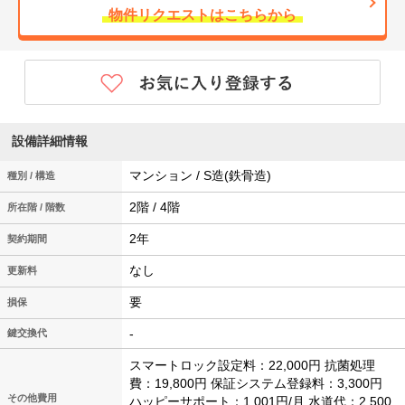
物件リクエストはこちらから
設備詳細情報
マンション / S造(鉄骨造)
種別 / 構造
2階 / 4階
所在階 / 階数
2年
契約期間
なし
更新料
要
損保
-
鍵交換代
スマートロック設定料：22,000円 抗菌処理
費：19,800円 保証システム登録料：3,300円
その他費用
ハッピーサポート：1,001円/月 水道代：2,500