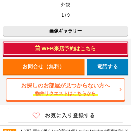
外観
1 / 9
画像ギャラリー
WEB来店予約はこちら
電話する
お探しのお部屋が見つからない方へ
物件リクエストはこちらから