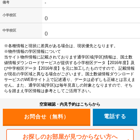
-
備考
小学校区
()
中学校区
()
※各種情報と現状に差異がある場合は、現状優先となります。
※物件情報の学区情報について
当サイト物件情報に記載されております通学区域(学区)情報は、国土数
値情報ダウンロードサービスが提供する小学校区データ【2016年度】及
び中学校区データ【2016年度】を元に加工したものですので、記載情報
が現在の学区域と異なる場合がございます。国土数値情報ダウンロード
サービスのWEBサイト上で記述通り、データは必ずしも正確とは言えま
せん。また、通学区域(学区)は毎年見直しの対象となりますので、そち
らを踏まえ学区情報は参考としてご活用下さい。
空室確認・内見予約はこちらから
電話する
お探しのお部屋が見つからない方へ