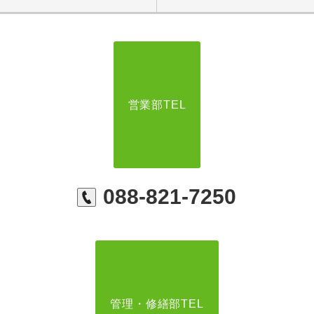
営業部TEL
088-821-7250
管理・修繕部TEL