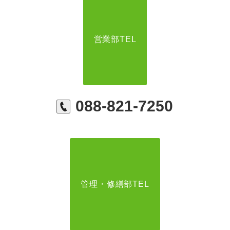
営業部TEL
088-821-7250
管理・修繕部TEL