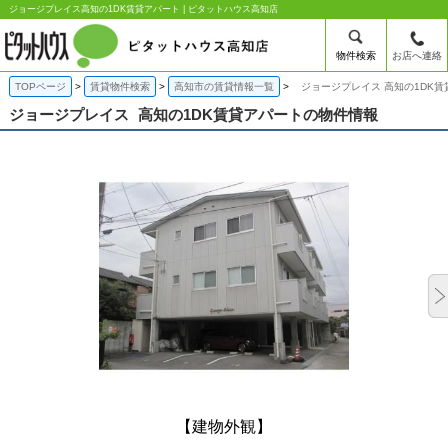
ジョージプレイス高知の1DK賃貸アパート | ピタットハウス高知店
物件検索
お店へ連絡
TOPページ
賃貸物件検索
高知市の賃貸情報一覧
ジョージプレイス 高知の1DK賃
ジョージプレイス
高知の1DK賃貸アパートの物件情報
【建物外観】