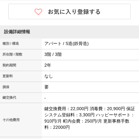
設備詳細情報
アパート / S造(鉄骨造)
種別 / 構造
3階 / 3階
所在階 / 階数
2年
契約期間
なし
更新料
要
損保
-
鍵交換代
鍵交換費用：22,000円 消毒費：20,900円 保証
システム登録料：3,300円 ハッピーサポート：
その他費用
910円/月 町内会費：250円/月 更新事務手数
料：22000円