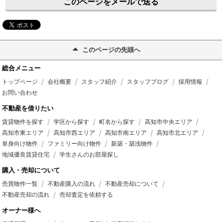
このページをメールで送る
このページの先頭へ
総合メニュー
トップページ
会社概要
スタッフ紹介
スタッフブログ
採用情報
お問い合わせ
不動産を借りたい
賃貸物件を探す
学区から探す
町名から探す
高知市中央エリア
高知市東エリア
高知市西エリア
高知市南エリア
高知市北エリア
単身向け物件
ファミリー向け物件
新築・築浅物件
地域優良賃貸住宅
学生さんのお部屋探し
購入・売却について
売買物件一覧
不動産購入の流れ
不動産売却について
不動産売却の流れ
売却査定を依頼する
オーナー様へ