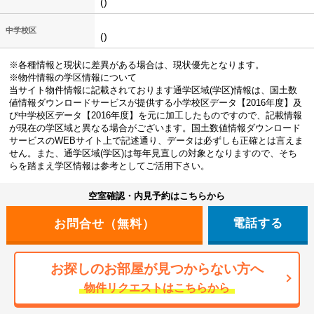
()
中学校区
()
※各種情報と現状に差異がある場合は、現状優先となります。
※物件情報の学区情報について
当サイト物件情報に記載されております通学区域(学区)情報は、国土数
値情報ダウンロードサービスが提供する小学校区データ【2016年度】及
び中学校区データ【2016年度】を元に加工したものですので、記載情報
が現在の学区域と異なる場合がございます。国土数値情報ダウンロード
サービスのWEBサイト上で記述通り、データは必ずしも正確とは言えま
せん。また、通学区域(学区)は毎年見直しの対象となりますので、そち
らを踏まえ学区情報は参考としてご活用下さい。
空室確認・内見予約はこちらから
電話する
お探しのお部屋が見つからない方へ
物件リクエストはこちらから