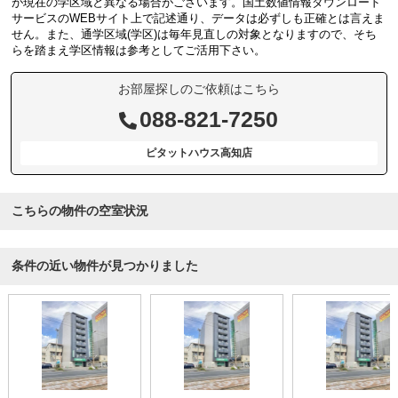
が現在の学区域と異なる場合がございます。国土数値情報ダウンロード
サービスのWEBサイト上で記述通り、データは必ずしも正確とは言えま
せん。また、通学区域(学区)は毎年見直しの対象となりますので、そち
らを踏まえ学区情報は参考としてご活用下さい。
お部屋探しのご依頼はこちら
088-821-7250
ピタットハウス高知店
こちらの物件の空室状況
条件の近い物件が見つかりました