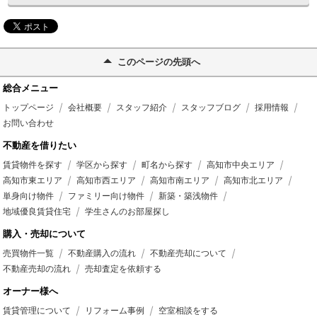
このページの先頭へ
総合メニュー
トップページ
会社概要
スタッフ紹介
スタッフブログ
採用情報
お問い合わせ
不動産を借りたい
賃貸物件を探す
学区から探す
町名から探す
高知市中央エリア
高知市東エリア
高知市西エリア
高知市南エリア
高知市北エリア
単身向け物件
ファミリー向け物件
新築・築浅物件
地域優良賃貸住宅
学生さんのお部屋探し
購入・売却について
売買物件一覧
不動産購入の流れ
不動産売却について
不動産売却の流れ
売却査定を依頼する
オーナー様へ
賃貸管理について
リフォーム事例
空室相談をする