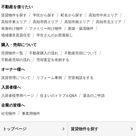
不動産を借りたい
賃貸物件を探す
学区から探す
町名から探す
高知市中央エリア
高知市東エリア
高知市西エリア
高知市南エリア
高知市北エリア
単身向け物件
ファミリー向け物件
新築・築浅物件
地域優良賃貸住宅
学生さんのお部屋探し
購入・売却について
売買物件一覧
不動産購入の流れ
不動産売却について
不動産売却の流れ
売却査定を依頼する
オーナー様へ
賃貸管理について
リフォーム事例
空室相談をする
入居者様へ
入居者様専用ページ
住まいのトラブルQ&A
退去のご申請
企業の皆様へ
社宅物件
事業用物件
トップページ
賃貸物件を探す