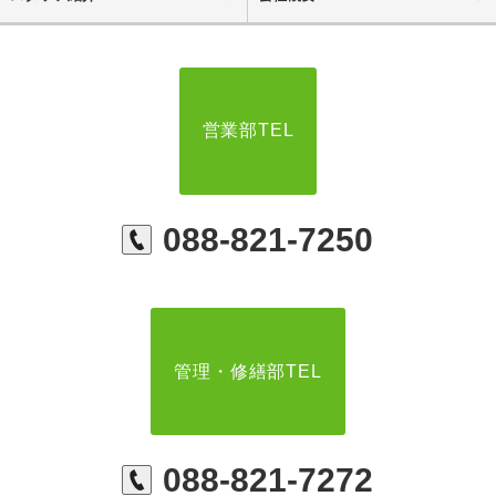
営業部TEL
088-821-7250
管理・修繕部TEL
088-821-7272