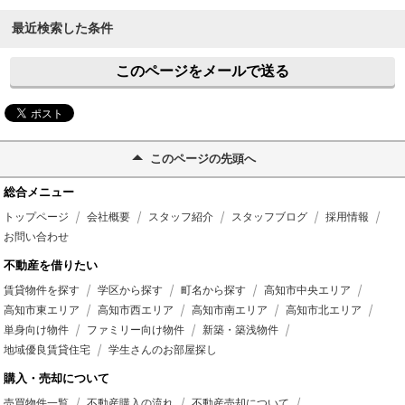
最近検索した条件
このページをメールで送る
このページの先頭へ
総合メニュー
トップページ
会社概要
スタッフ紹介
スタッフブログ
採用情報
お問い合わせ
不動産を借りたい
賃貸物件を探す
学区から探す
町名から探す
高知市中央エリア
高知市東エリア
高知市西エリア
高知市南エリア
高知市北エリア
単身向け物件
ファミリー向け物件
新築・築浅物件
地域優良賃貸住宅
学生さんのお部屋探し
購入・売却について
売買物件一覧
不動産購入の流れ
不動産売却について