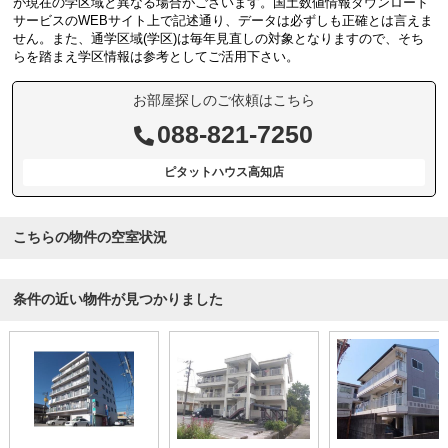
が現在の学区域と異なる場合がございます。国土数値情報ダウンロード
サービスのWEBサイト上で記述通り、データは必ずしも正確とは言えま
せん。また、通学区域(学区)は毎年見直しの対象となりますので、そち
らを踏まえ学区情報は参考としてご活用下さい。
お部屋探しのご依頼はこちら
088-821-7250
ピタットハウス高知店
こちらの物件の空室状況
条件の近い物件が見つかりました