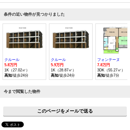
条件の近い物件が見つかりました
クルール
クルール
フォンテーヌ
5.8万円
5.9万円
7.8万円
1K（27.02㎡）
1K（28.87㎡）
3DK（55.27㎡）
高知
/徒歩24分
高知
/徒歩24分
高知
/徒歩7分
今まで閲覧した物件
このページをメールで送る