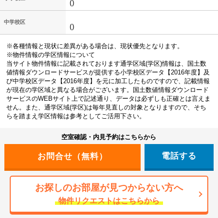
()
中学校区
()
※各種情報と現状に差異がある場合は、現状優先となります。
※物件情報の学区情報について
当サイト物件情報に記載されております通学区域(学区)情報は、国土数
値情報ダウンロードサービスが提供する小学校区データ【2016年度】及
び中学校区データ【2016年度】を元に加工したものですので、記載情報
が現在の学区域と異なる場合がございます。国土数値情報ダウンロード
サービスのWEBサイト上で記述通り、データは必ずしも正確とは言えま
せん。また、通学区域(学区)は毎年見直しの対象となりますので、そち
らを踏まえ学区情報は参考としてご活用下さい。
空室確認・内見予約はこちらから
電話する
お探しのお部屋が見つからない方へ
物件リクエストはこちらから