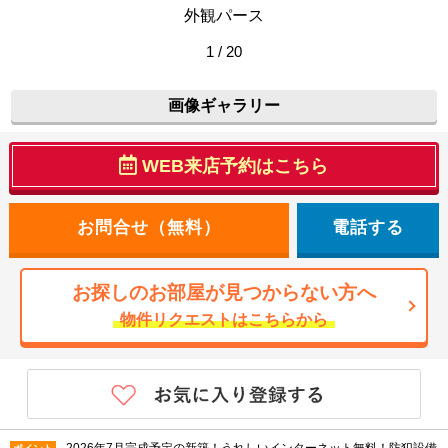
外観パース
1 / 20
画像ギャラリー
WEB来店予約はこちら
電話する
お探しのお部屋が見つからない方へ
物件リクエストはこちらから